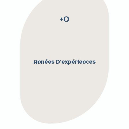
4
0
+0
Années D’expériences